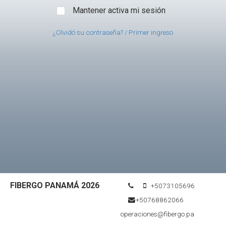
Mantener activa mi sesión
¿Olvidó su contraseña? / Primer ingreso
FIBERGO PANAMÁ 2026
+5073105696
+50768862066
operaciones@fibergo.pa